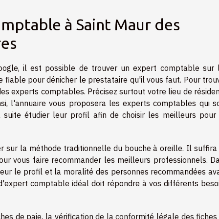
omptable à Saint Maur des
res
ogle, il est possible de trouver un expert comptable sur 
e fiable pour dénicher le prestataire qu'il vous faut. Pour trou
el des experts comptables. Précisez surtout votre lieu de réside
insi, l'annuaire vous proposera les experts comptables qui s
uite étudier leur profil afin de choisir les meilleurs pour
 sur la méthode traditionnelle du bouche à oreille. Il suffira
pour vous faire recommander les meilleurs professionnels. D
deur le profil et la moralité des personnes recommandées av
 d'expert comptable idéal doit répondre à vos différents beso
ches de paie, la vérification de la conformité légale des fiches