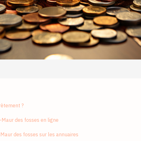
rètement ?
-Maur des fosses en ligne
 Maur des fosses sur les annuaires