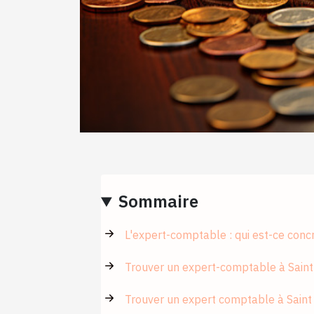
Sommaire
L'expert-comptable : qui est-ce conc
Trouver un expert-comptable à Saint
Trouver un expert comptable à Saint