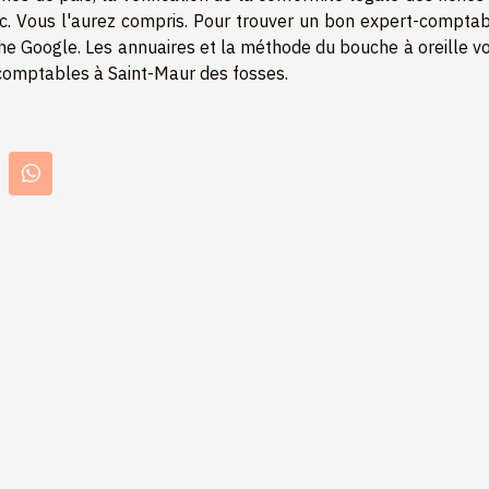
etc. Vous l'aurez compris. Pour trouver un bon expert-comptab
he Google. Les annuaires et la méthode du bouche à oreille v
comptables à Saint-Maur des fosses.