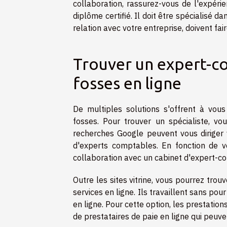
collaboration, rassurez-vous de l'expéri
diplôme certifié. Il doit être spécialisé 
relation avec votre entreprise, doivent fa
Trouver un expert-c
fosses en ligne
De multiples solutions s'offrent à vou
fosses. Pour trouver un spécialiste, v
recherches Google peuvent vous diriger v
d'experts comptables. En fonction de v
collaboration avec un cabinet d'expert-com
Outre les sites vitrine, vous pourrez tro
services en ligne. Ils travaillent sans po
en ligne. Pour cette option, les prestati
de prestataires de paie en ligne qui peuve