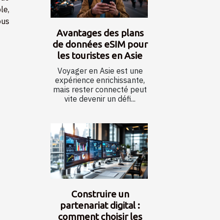
le,
ous
Avantages des plans
de données eSIM pour
les touristes en Asie
Voyager en Asie est une
expérience enrichissante,
mais rester connecté peut
vite devenir un défi...
Construire un
partenariat digital :
comment choisir les