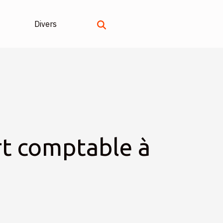
Divers
rt comptable à