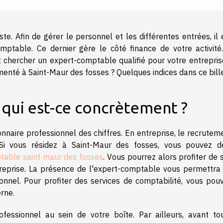
te. Afin de gérer le personnel et les différentes entrées, il 
mptable. Ce dernier gère le côté finance de votre activité.
 chercher un expert-comptable qualifié pour votre entrepris
nté à Saint-Maur des fosses ? Quelques indices dans ce bille
 qui est-ce concrètement ?
nnaire professionnel des chiffres. En entreprise, le recrutem
Si vous résidez à Saint-Maur des fosses, vous pouvez d
table saint maur des fosses
. Vous pourrez alors profiter de 
ntreprise. La présence de l'expert-comptable vous permettra
onnel. Pour profiter des services de comptabilité, vous pou
erne.
essionnel au sein de votre boîte. Par ailleurs, avant to