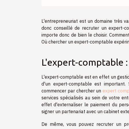
L'entrepreneuriat est un domaine très vas
donc conseillé de recruter un expert-co
importe donc de bien le choisir. Comment
Où chercher un expert-comptable expérime
L'expert-comptable :
L'expert-comptable est en effet un gestio
d'un expert-comptable est important. 
commencer par chercher un
expert comp
services spécialisés au sein de votre e
effet d'externaliser le paiement du pers
signer un partenariat avec un cabinet ext
De même, vous pouvez recruter un prof