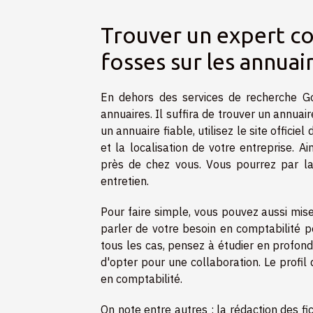
Trouver un expert c
fosses sur les annuai
En dehors des services de recherche Go
annuaires. Il suffira de trouver un annuair
un annuaire fiable, utilisez le site offici
et la localisation de votre entreprise. A
près de chez vous. Vous pourrez par la s
entretien.
Pour faire simple, vous pouvez aussi miser
parler de votre besoin en comptabilité 
tous les cas, pensez à étudier en profon
d'opter pour une collaboration. Le profil
en comptabilité.
On note entre autres : la rédaction des fi