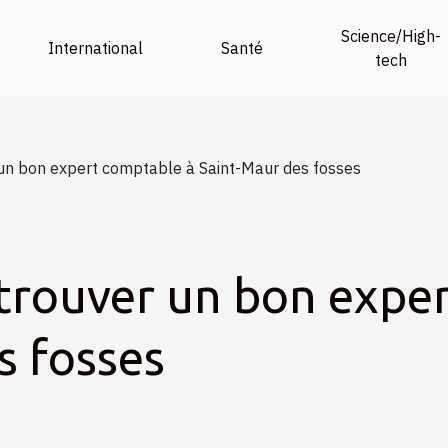
Science/High-
International
Santé
tech
 un bon expert comptable à Saint-Maur des fosses
trouver un bon expe
s fosses