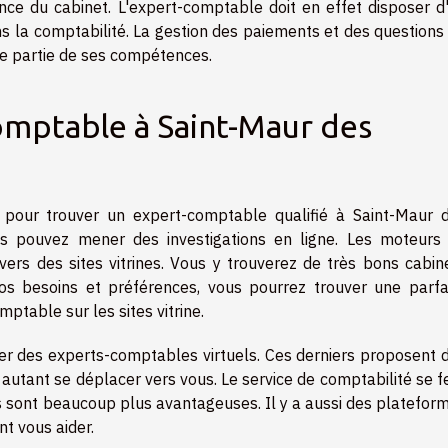
ence du cabinet. L'expert-comptable doit en effet disposer d
dans la comptabilité. La gestion des paiements et des questions
ire partie de ses compétences.
omptable à Saint-Maur des
s pour trouver un expert-comptable qualifié à Saint-Maur 
ous pouvez mener des investigations en ligne. Les moteurs
ers des sites vitrines. Vous y trouverez de très bons cabin
os besoins et préférences, vous pourrez trouver une parfa
ptable sur les sites vitrine.
uver des experts-comptables virtuels. Ces derniers proposent 
ur autant se déplacer vers vous. Le service de comptabilité se f
ons sont beaucoup plus avantageuses. Il y a aussi des platefor
nt vous aider.