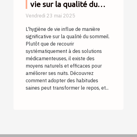
vie sur la qualité du
sommeil sans
Vendredi 23 mai 2025
médicaments
L'hygiène de vie influe de manière
significative sur la qualité du sommeil.
Plutôt que de recourir
systématiquement à des solutions
médicamenteuses, il existe des
moyens naturels et efficaces pour
améliorer ses nuits. Découvrez
comment adopter des habitudes
saines peut transformer le repos, et...