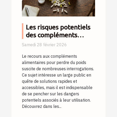
Les risques potentiels
des compléments
alimentaires pour
Samedi 28 février 2026
maigrir
Le recours aux compléments
alimentaires pour perdre du poids
suscite de nombreuses interrogations.
Ce sujet intéresse un large public en
quête de solutions rapides et
accessibles, mais il est indispensable
de se pencher sur les dangers
potentiels associés à leur utilisation.
Découvrez dans les...