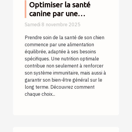
Optimiser la santé
canine par une
alimentation
Samedi 8 novembre 2025
équilibrée
Prendre soin de la santé de son chien
commence par une alimentation
équilibrée, adaptée à ses besoins
spécifiques. Une nutrition optimale
contribue non seulement à renforcer
son système immunitaire, mais aussi à
garantir son bien-être général sur le
long terme. Découvrez comment
chaque choix...