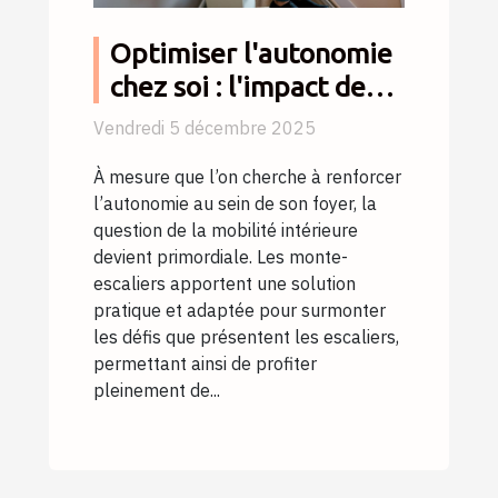
Optimiser l'autonomie
chez soi : l'impact des
monte-escaliers
Vendredi 5 décembre 2025
À mesure que l’on cherche à renforcer
l’autonomie au sein de son foyer, la
question de la mobilité intérieure
devient primordiale. Les monte-
escaliers apportent une solution
pratique et adaptée pour surmonter
les défis que présentent les escaliers,
permettant ainsi de profiter
pleinement de...