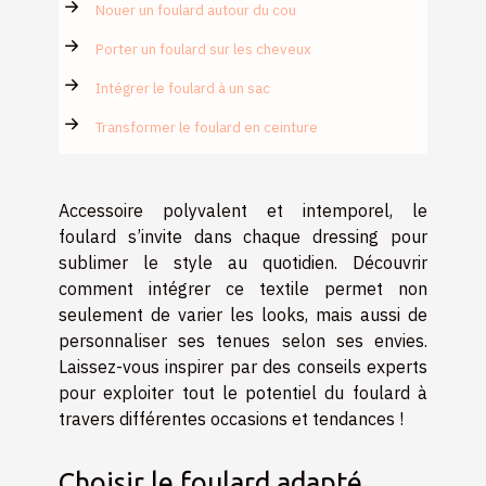
Nouer un foulard autour du cou
Porter un foulard sur les cheveux
Intégrer le foulard à un sac
Transformer le foulard en ceinture
Accessoire polyvalent et intemporel, le
foulard s’invite dans chaque dressing pour
sublimer le style au quotidien. Découvrir
comment intégrer ce textile permet non
seulement de varier les looks, mais aussi de
personnaliser ses tenues selon ses envies.
Laissez-vous inspirer par des conseils experts
pour exploiter tout le potentiel du foulard à
travers différentes occasions et tendances !
Choisir le foulard adapté