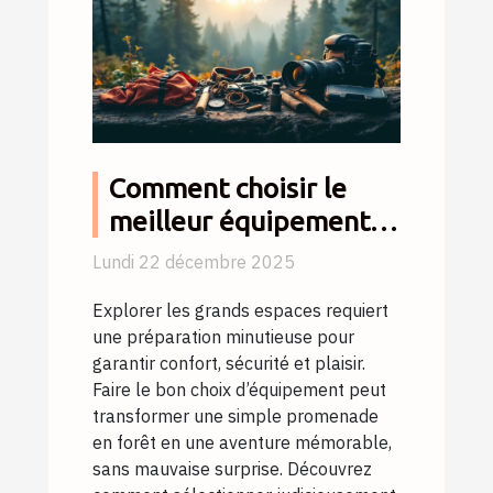
Comment choisir le
meilleur équipement
pour vos escapades en
Lundi 22 décembre 2025
nature ?
Explorer les grands espaces requiert
une préparation minutieuse pour
garantir confort, sécurité et plaisir.
Faire le bon choix d’équipement peut
transformer une simple promenade
en forêt en une aventure mémorable,
sans mauvaise surprise. Découvrez