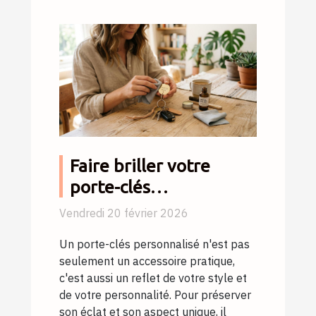
Faire briller votre
porte-clés
personnalisé: conseils
Vendredi 20 février 2026
d'entretien
Un porte-clés personnalisé n'est pas
seulement un accessoire pratique,
c'est aussi un reflet de votre style et
de votre personnalité. Pour préserver
son éclat et son aspect unique, il