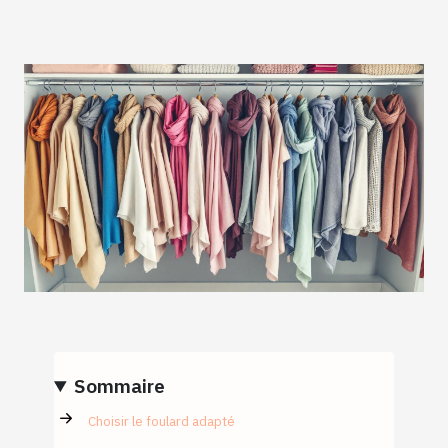
Sommaire
Choisir le foulard adapté