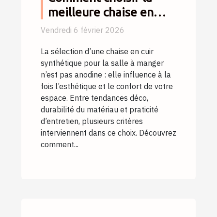
meilleure chaise en
cuir synthétique pour
Vendredi 6 février 2026
votre salle à manger ?
La sélection d’une chaise en cuir
synthétique pour la salle à manger
n’est pas anodine : elle influence à la
fois l’esthétique et le confort de votre
espace. Entre tendances déco,
durabilité du matériau et praticité
d’entretien, plusieurs critères
interviennent dans ce choix. Découvrez
comment...