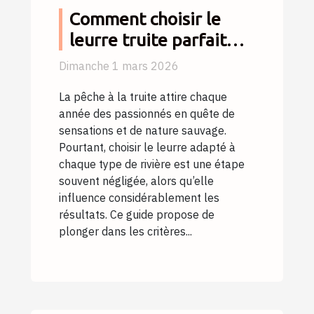
Comment choisir le
leurre truite parfait
pour chaque type de
Dimanche 1 mars 2026
rivière ?
La pêche à la truite attire chaque
année des passionnés en quête de
sensations et de nature sauvage.
Pourtant, choisir le leurre adapté à
chaque type de rivière est une étape
souvent négligée, alors qu’elle
influence considérablement les
résultats. Ce guide propose de
plonger dans les critères...