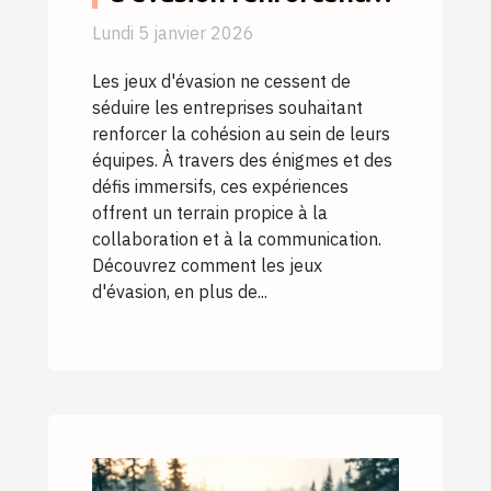
les liens d'équipe ?
Lundi 5 janvier 2026
Les jeux d'évasion ne cessent de
séduire les entreprises souhaitant
renforcer la cohésion au sein de leurs
équipes. À travers des énigmes et des
défis immersifs, ces expériences
offrent un terrain propice à la
collaboration et à la communication.
Découvrez comment les jeux
d'évasion, en plus de...