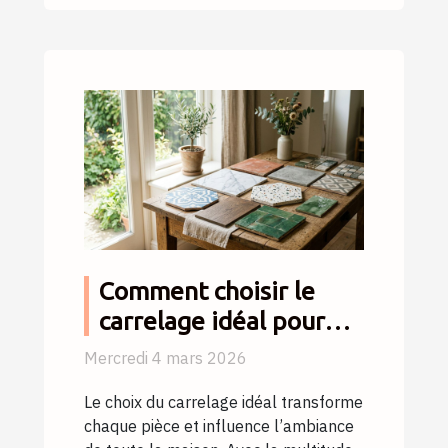
Comment choisir le
carrelage idéal pour
chaque espace de votre
Mercredi 4 mars 2026
maison ?
Le choix du carrelage idéal transforme
chaque pièce et influence l’ambiance