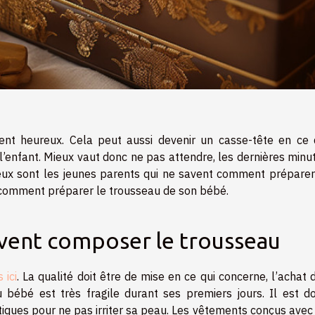
nt heureux. Cela peut aussi devenir un casse-tête en ce 
’enfant. Mieux vaut donc ne pas attendre, les dernières minu
ux sont les jeunes parents qui ne savent comment préparer
s comment préparer le trousseau de son bébé.
ivent composer le trousseau
 ici
. La qualité doit être de mise en ce qui concerne, l’achat 
bébé est très fragile durant ses premiers jours. Il est d
tiques pour ne pas irriter sa peau. Les vêtements conçus avec