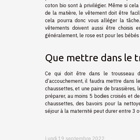
coton bio sont à privilégier. Même si cela
de la matière, le vêtement doit être fac
cela pourra donc vous alléger la tâche.
vêtements doivent aussi être choisis 
généralement, le rose est pour les bébés f
Que mettre dans le t
Ce qui doit être dans le trousseau 
d’accouchement, il faudra mettre dans le
chaussettes, et une paire de brassières, l
préparer, au moins 5 bodies croisés et de
chaussettes, des bavoirs pour la nettoy
séjour à la maternité peut durer entre 3 o
Lundi 19 septembre 2022