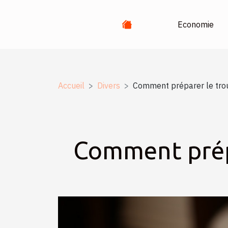
Economie
Accueil
Divers
Comment préparer le tro
Comment prépa