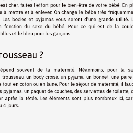
 est cher, faites l’effort pour le bien-être de votre bébé. En p
ile à mettre et à enlever. On change le bébé très fréquemme
 Les bodies et pyjamas vous seront d’une grande utilité. 
en fonction du sexe du bébé. Pour ce qui est de la coule
illes et le bleu pour les garçons.
rousseau ?
dépend souvent de la maternité. Néanmoins, pour la sa
 trousseau, un body croisé, un pyjama, un bonnet, une paire
e tout en coton ou en laine. Pour le séjour de maternité, il fau
s pyjamas, un paquet de couches, des serviettes de toilette, 
er après la tétée. Les éléments sont plus nombreux ici, car
u 4 jours.