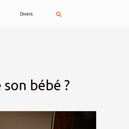
Divers
 son bébé ?