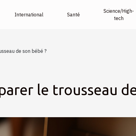
Science/High-
International
Santé
tech
usseau de son bébé ?
rer le trousseau de