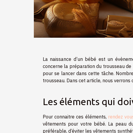
La naissance d’un bébé est un évèneme
concerne la préparation du trousseau de l
pour se lancer dans cette tâche. Nombre
trousseau. Dans cet article, nous verron
Les éléments qui do
Pour connaitre ces éléments,
rendez vous
vêtements pour votre bébé. La peau du 
préférable, d’éviter les vêtements synthé