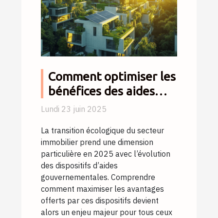
Comment optimiser les
bénéfices des aides
gouvernementales
Lundi 23 juin 2025
pour la rénovation
La transition écologique du secteur
écologique en 2025
immobilier prend une dimension
particulière en 2025 avec l’évolution
des dispositifs d’aides
gouvernementales. Comprendre
comment maximiser les avantages
offerts par ces dispositifs devient
alors un enjeu majeur pour tous ceux