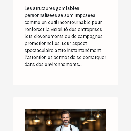
boostent la visibilité
Les structures gonflables
des entreprises
personnalisées se sont imposées
comme un outil incontournable pour
renforcer la visibilité des entreprises
lors d’événements ou de campagnes
promotionnelles. Leur aspect
spectaculaire attire instantanément
l’attention et permet de se démarquer
dans des environnements...