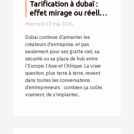
Tarification à dubaï :
effet mirage ou réelle
opportunité pour les
Mercredi 13 mai 2026
créateurs
Dubaï continue d’aimanter les
d’entreprise ?
créateurs d’entreprise, et pas
seulement pour ses gratte-ciel, sa
sécurité ou sa place de hub entre
l’Europe, l’Asie et l’Afrique. La vraie
question, plus terre à terre, revient
dans toutes les conversations
d’entrepreneurs : combien ça coûte,
vraiment, de s’implanter...