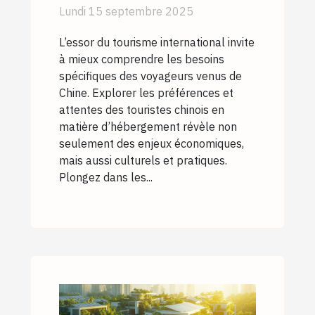
chinois en matière
Lundi 15 septembre 2025
d'hébergement
L’essor du tourisme international invite
à mieux comprendre les besoins
spécifiques des voyageurs venus de
Chine. Explorer les préférences et
attentes des touristes chinois en
matière d’hébergement révèle non
seulement des enjeux économiques,
mais aussi culturels et pratiques.
Plongez dans les...