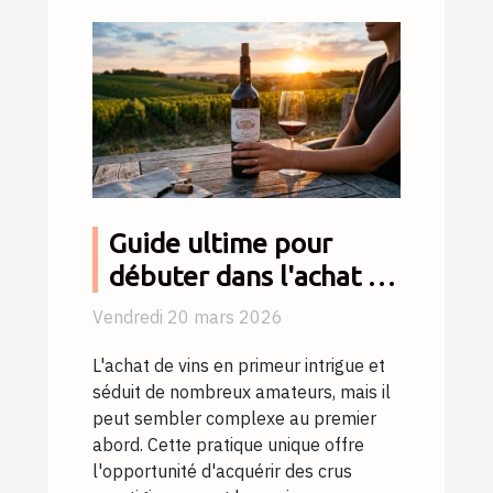
Guide ultime pour
débuter dans l'achat de
vins en primeur
Vendredi 20 mars 2026
L'achat de vins en primeur intrigue et
séduit de nombreux amateurs, mais il
peut sembler complexe au premier
abord. Cette pratique unique offre
l'opportunité d'acquérir des crus