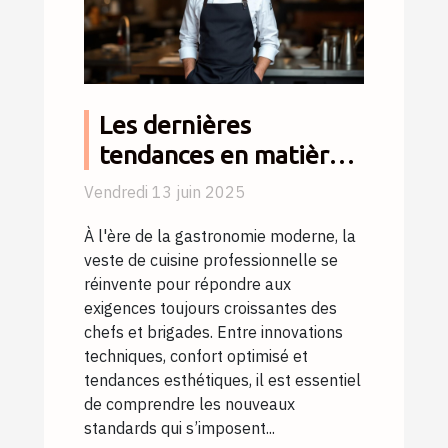
Les dernières
tendances en matière
de vestes de cuisine
Vendredi 13 juin 2025
pour professionnels
À l'ère de la gastronomie moderne, la
veste de cuisine professionnelle se
réinvente pour répondre aux
exigences toujours croissantes des
chefs et brigades. Entre innovations
techniques, confort optimisé et
tendances esthétiques, il est essentiel
de comprendre les nouveaux
standards qui s’imposent...