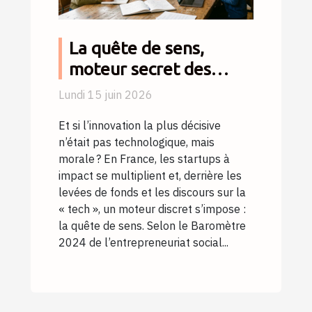
La quête de sens,
moteur secret des
startups sociales
Lundi 15 juin 2026
Et si l’innovation la plus décisive
n’était pas technologique, mais
morale ? En France, les startups à
impact se multiplient et, derrière les
levées de fonds et les discours sur la
« tech », un moteur discret s’impose :
la quête de sens. Selon le Baromètre
2024 de l’entrepreneuriat social...