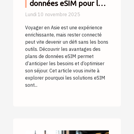
données eSIM pour les
touristes en Asie
Lundi 10 novembre 2025
Voyager en Asie est une expérience
enrichissante, mais rester connecté
peut vite devenir un défi sans les bons
outils. Découvrir les avantages des
plans de données eSIM permet
d’anticiper les besoins et d’optimiser
son séjour. Cet article vous invite à
explorer pourquoi les solutions eSIM
sont...