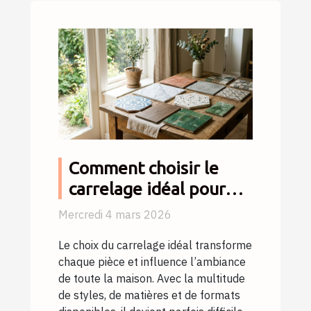
Comment choisir le
carrelage idéal pour
chaque espace de votre
Mercredi 4 mars 2026
maison ?
Le choix du carrelage idéal transforme
chaque pièce et influence l’ambiance
de toute la maison. Avec la multitude
de styles, de matières et de formats