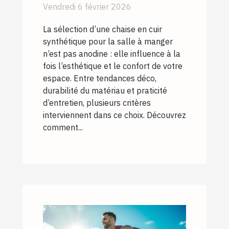
cuir synthétique pour
Vendredi 6 février 2026
votre salle à manger ?
La sélection d’une chaise en cuir
synthétique pour la salle à manger
n’est pas anodine : elle influence à la
fois l’esthétique et le confort de votre
espace. Entre tendances déco,
durabilité du matériau et praticité
d’entretien, plusieurs critères
interviennent dans ce choix. Découvrez
comment...