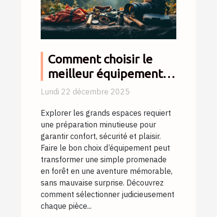
Comment choisir le
meilleur équipement
pour vos escapades en
Lundi 22 décembre 2025
nature ?
Explorer les grands espaces requiert
une préparation minutieuse pour
garantir confort, sécurité et plaisir.
Faire le bon choix d’équipement peut
transformer une simple promenade
en forêt en une aventure mémorable,
sans mauvaise surprise. Découvrez
comment sélectionner judicieusement
chaque pièce...