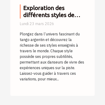
Exploration des
différents styles de
tango argentin
Lundi 23 mars 2026
enseignés
Plongez dans l’univers fascinant du
tango argentin et découvrez la
richesse de ses styles enseignés à
travers le monde. Chaque style
possède ses propres subtilités,
permettant aux danseurs de vivre des
expériences uniques sur la piste.
Laissez-vous guider à travers ces
variations, pour mieux...