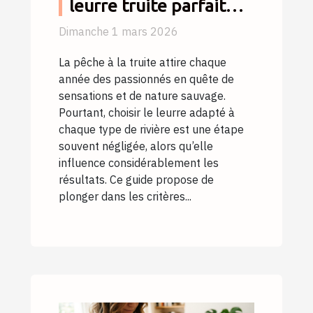
leurre truite parfait
pour chaque type de
Dimanche 1 mars 2026
rivière ?
La pêche à la truite attire chaque
année des passionnés en quête de
sensations et de nature sauvage.
Pourtant, choisir le leurre adapté à
chaque type de rivière est une étape
souvent négligée, alors qu’elle
influence considérablement les
résultats. Ce guide propose de
plonger dans les critères...