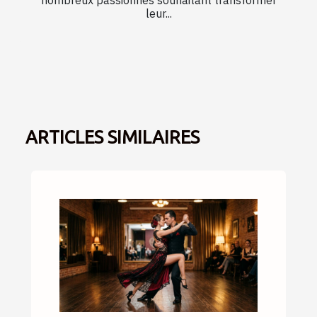
nombreux passionnés souhaitant transformer
leur...
ARTICLES SIMILAIRES