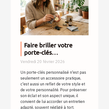
Faire briller votre
porte-clés
personnalisé: conseils
Vendredi 20 février 2026
d'entretien
Un porte-clés personnalisé n'est pas
seulement un accessoire pratique,
c'est aussi un reflet de votre style et
de votre personnalité. Pour préserver
son éclat et son aspect unique, il
convient de lui accorder un entretien
adapté, souvent négligé à tort.